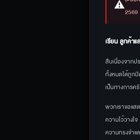
⚠️
2569 
เรียน ลูกค้า
สืบเนื่องจากป
ทั้งหมดได้ถูก
เป็นทางการคร
พวกเราขอแสดง
ความไว้วางใ
ความทรงจำและม