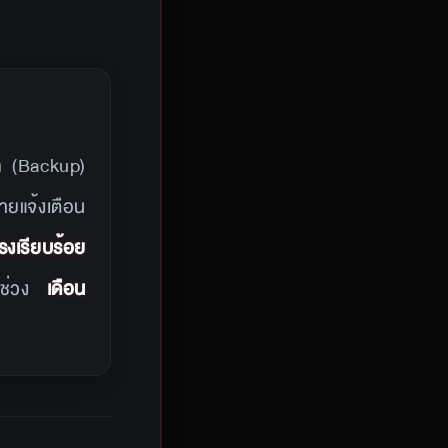
ล (Backup)
ายแจ้งเตือน
รงเรียบร้อย
ต่ช่วง
เดือน