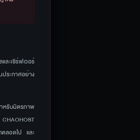
และเซิร์ฟเวอร์
ส์นประกาศอย่าง
สำหรับมิตรภาพ
ของ CHAOHOST
กเราตลอดไป และ